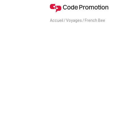
Accueil
/
Voyages
/
French Bee