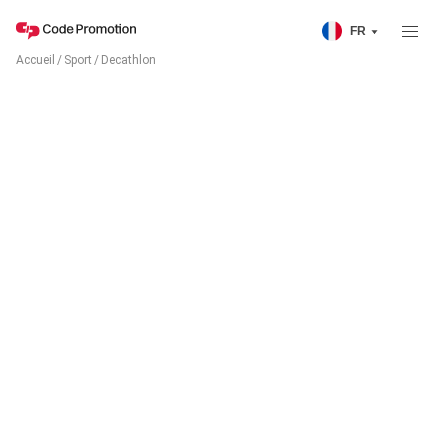
FR
Accueil
/
Sport
/
Decathlon