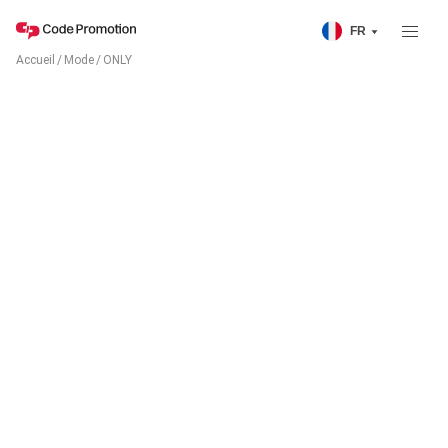
FR
Accueil
/
Mode
/
ONLY