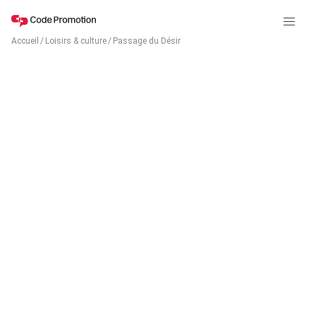
Accueil
/
Loisirs & culture
/
Passage du Désir