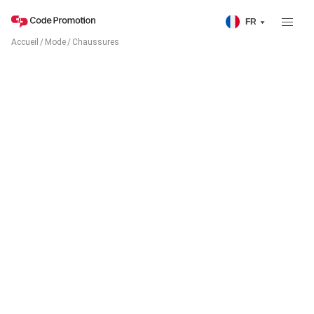
FR
Accueil
/
Mode
/
Chaussures