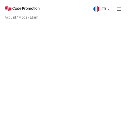
FR
Accueil
/
Mode
/
Etam